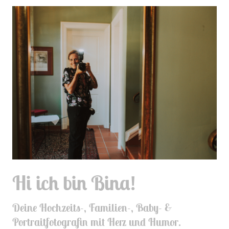
Hi ich bin Bina!
Deine Hochzeits-, Familien-, Baby- &
Portraitfotografin mit Herz und Humor.