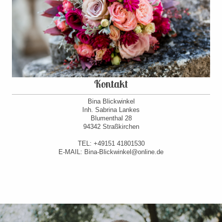
Kontakt
Bina Blickwinkel
Inh. Sabrina Lankes
Blumenthal 28
94342 Straßkirchen
TEL: +49151 41801530
E-MAIL: Bina-Blickwinkel@online.de