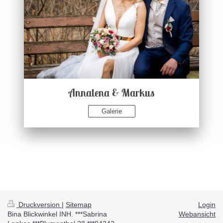
Annalena & Markus
Galerie
Druckversion
|
Sitemap
Login
Bina Blickwinkel INH. ***Sabrina
Webansicht