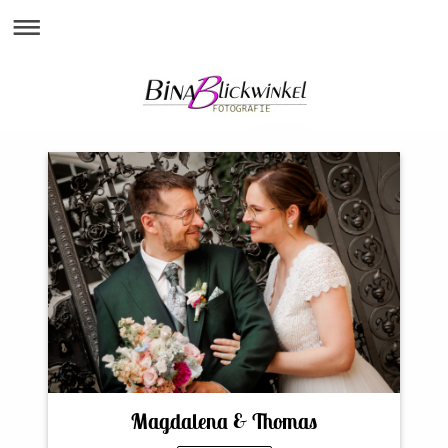
Magdalena & Thomas