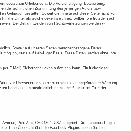
 dem deutschen Urheberrecht. Die Vervielfältigung, Bearbeitung,
fen der schriftlichen Zustimmung des jeweiligen Autors bzw.
llen Gebrauch gestattet. Soweit die Inhalte auf dieser Seite nicht vom
 Inhalte Dritter als solche gekennzeichnet. Sollten Sie trotzdem auf
Hinweis. Bei Bekanntwerden von Rechtsverletzungen werden wir
öglich. Soweit auf unseren Seiten personenbezogene Daten
t möglich, stets auf freiwilliger Basis. Diese Daten werden ohne Ihre
n per E-Mail) Sicherheitslücken aufweisen kann. Ein lückenloser
ritte zur Übersendung von nicht ausdrücklich angeforderter Werbung
iten behalten sich ausdrücklich rechtliche Schritte im Falle der
a Avenue, Palo Alto, CA 94304, USA integriert. Die Facebook-Plugins
ite. Eine Übersicht über die Facebook-Plugins finden Sie hier: