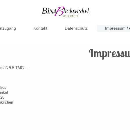
nzugang
Kontakt
Datenschutz
Impressum /
Impress
mäß § 5 TMG:...
nkes
inkel
 28
ßkirchen