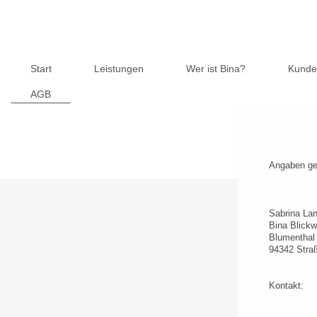
Start
Leistungen
Wer ist Bina?
Kunde
AGB
Angaben ge
Sabrina La
Bina Blickw
Blumenthal
94342 Stra
Kontakt: