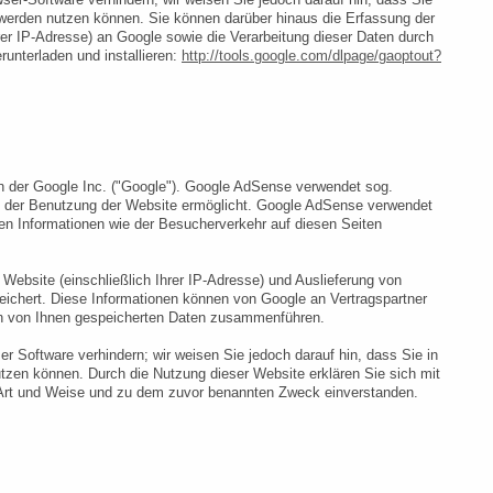
 werden nutzen können. Sie können darüber hinaus die Erfassung der
er IP-Adresse) an Google sowie die Verarbeitung dieser Daten durch
unterladen und installieren:
http://tools.google.com/dlpage/gaoptout?
 der Google Inc. ("Google"). Google AdSense verwendet sog.
se der Benutzung der Website ermöglicht. Google AdSense verwendet
 Informationen wie der Besucherverkehr auf diesen Seiten
ebsite (einschließlich Ihrer IP-Adresse) und Auslieferung von
ichert. Diese Informationen können von Google an Vertragspartner
ren von Ihnen gespeicherten Daten zusammenführen.
er Software verhindern; wir weisen Sie jedoch darauf hin, dass Sie in
utzen können. Durch die Nutzung dieser Website erklären Sie sich mit
 Art und Weise und zu dem zuvor benannten Zweck einverstanden.