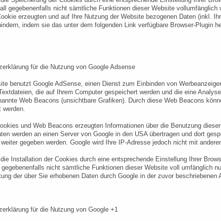
all gegebenenfalls nicht sämtliche Funktionen dieser Website vollumfänglich
ookie erzeugten und auf Ihre Nutzung der Website bezogenen Daten (inkl. Ihr
indern, indem sie das unter dem folgenden Link verfügbare Browser-Plugin her
zerklärung für die Nutzung von Google Adsense
ite benutzt Google AdSense, einen Dienst zum Einbinden von Werbeanzeigen
Textdateien, die auf Ihrem Computer gespeichert werden und die eine Analy
nannte Web Beacons (unsichtbare Grafiken). Durch diese Web Beacons können
t werden.
ookies und Web Beacons erzeugten Informationen über die Benutzung dieser W
en werden an einen Server von Google in den USA übertragen und dort gespe
weiter gegeben werden. Google wird Ihre IP-Adresse jedoch nicht mit ande
die Installation der Cookies durch eine entsprechende Einstellung Ihrer Brows
 gegebenenfalls nicht sämtliche Funktionen dieser Website voll umfänglich n
tung der über Sie erhobenen Daten durch Google in der zuvor beschriebenen
erklärung für die Nutzung von Google +1