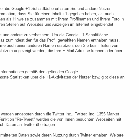
ber die Google +1-Schaltfläche erhalten Sie und andere Nutzer
formation, dass Sie für einen Inhalt +1 gegeben haben, als auch
nnen als Hinweise zusammen mit Ihrem Profilnamen und Ihrem Foto in
ren Stellen auf Websites und Anzeigen im Internet eingeblendet
Sie und andere zu verbessern. Um die Google +1-Schaltfläche
, das zumindest den für das Profil gewählten Namen enthalten muss.
Name auch einen anderen Namen ersetzen, den Sie beim Teilen von
 Nutzern angezeigt werden, die Ihre E-Mail-Adresse kennen oder über
 Informationen gemäß den geltenden Google-
e Statistiken über die +1-Aktivitäten der Nutzer bzw. gibt diese an
erden angeboten durch die Twitter Inc., Twitter, Inc. 1355 Market
Funktion "Re-Tweet" werden die von Ihnen besuchten Webseiten mit
h Daten an Twitter übertragen.
ermittelten Daten sowie deren Nutzung durch Twitter erhalten. Weitere