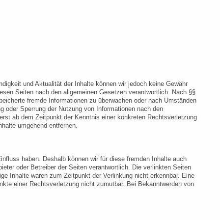
tändigkeit und Aktualität der Inhalte können wir jedoch keine Gewähr
iesen Seiten nach den allgemeinen Gesetzen verantwortlich. Nach §§
 gespeicherte fremde Informationen zu überwachen oder nach Umständen
nung oder Sperrung der Nutzung von Informationen nach den
 erst ab dem Zeitpunkt der Kenntnis einer konkreten Rechtsverletzung
nhalte umgehend entfernen.
Einfluss haben. Deshalb können wir für diese fremden Inhalte auch
ieter oder Betreiber der Seiten verantwortlich. Die verlinkten Seiten
ge Inhalte waren zum Zeitpunkt der Verlinkung nicht erkennbar. Eine
punkte einer Rechtsverletzung nicht zumutbar. Bei Bekanntwerden von