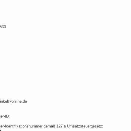
530
inkel@online.de
er-ID:
er-Identifikationsnummer gemäß §27 a Umsatzsteuergesetz: