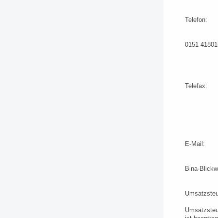
Telefon:
0151 41801
Telefax:
E-Mail:
Bina-Blickw
Umsatzsteu
Umsatzsteu